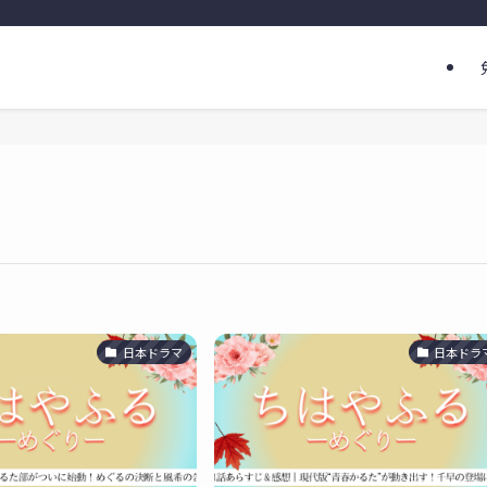
日本ドラマ
日本ドラ