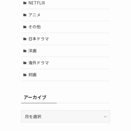
NETFLIX
アニメ
その他
日本ドラマ
洋画
海外ドラマ
邦画
アーカイブ
ア
ー
カ