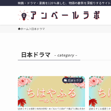
映画・ドラマ・漫画を120％楽しむ、物語の裏側を深掘りするサイト
ホーム
日本ドラマ
日本ドラマ
– category –
日本ドラマ