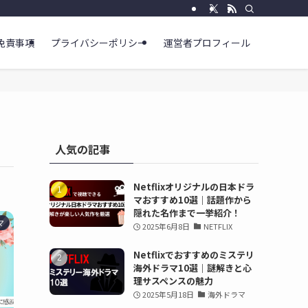
免責事項
プライバシーポリシー
運営者プロフィール
人気の記事
Netflixオリジナルの日本ドラ
マおすすめ10選｜話題作から
隠れた名作まで一挙紹介！
マ
2025年6月8日
NETFLIX
Netflixでおすすめのミステリ
海外ドラマ10選｜謎解きと心
理サスペンスの魅力
2025年5月18日
海外ドラマ