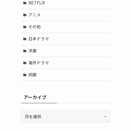
NETFLIX
アニメ
その他
日本ドラマ
洋画
海外ドラマ
邦画
アーカイブ
ア
ー
カ