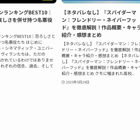
ンランキングBEST10｜
【ネタバレなし】『スパイダーマ
哀しさを併せ持つ名悪役
ン：フレンドリー・ネイバーフッ
ド』を徹底解説！作品概要・キャ
紹介・感想まとめ
ンキングBEST10｜恐ろしさと
つ名悪役たち はじめに
【ネタバレなし】『スパイダーマン：フレ
ル・シネマティック・ユニバー
ドリー・ネイバーフッド』を徹底解説！作
るヴィランたちは、ただの
概要・キャラ紹介・感想まとめ 【ネタバレ
描かれているわけではありませ
し】『スパイダーマン：フレンドリー・ネ
それぞれの信念、過去、そして
バーフッド』を徹底解説！作品概要・キャ
紹介・感想まとめ クモに噛まれた高校...
2025年5月24日