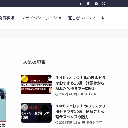
免責事項
プライバシーポリシー
運営者プロフィール
人気の記事
Netflixオリジナルの日本ドラ
マおすすめ10選｜話題作から
隠れた名作まで一挙紹介！
メ
2025年6月8日
NETFLIX
Netflixでおすすめのミステリ
海外ドラマ10選｜謎解きと心
理サスペンスの魅力
2025年5月18日
海外ドラマ